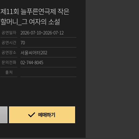
제11회 늘푸른연극제 작은
할머니_그 여자의 소설
공연일자
2026-07-10~2026-07-12
공연시간
70
공연장소
서울씨어터202
문의전화
02-744-8045
출처