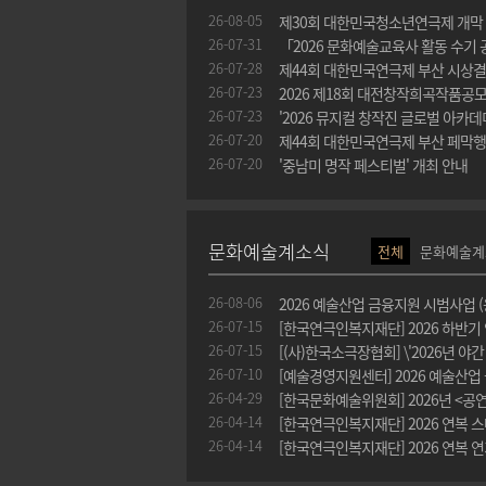
26-08-05
제30회 대한민국청소년연극제 개막 
26-07-31
「2026 문화예술교육사 활동 수기
26-07-28
제44회 대한민국연극제 부산 시상
26-07-23
2026 제18회 대전창작희곡작품공모
26-07-23
'2026 뮤지컬 창작진 글로벌 아카데
26-07-20
제44회 대한민국연극제 부산 페막행
26-07-20
'중남미 명작 페스티벌' 개최 안내
문화예술계소식
전체
문화예술계
26-08-06
2026 예술산업 금융지원 시범사업 (
26-07-15
[한국연극인복지재단] 2026 하반기
26-07-15
26-07-10
26-04-29
26-04-14
26-04-14