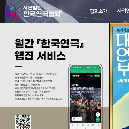
2026
08
제30회
개막식
2026-08-0