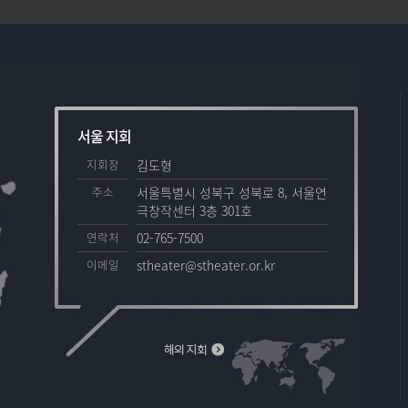
서울 지회
지회장
김도형
주소
서울특별시 성북구 성북로 8, 서울연
극창작센터 3층 301호
연락처
02-765-7500
이메일
stheater@stheater.or.kr