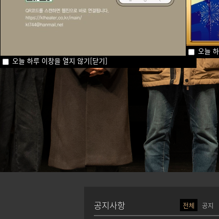
오늘 하
오늘 하루 이창을 열지 않기
[닫기]
공지사항
전체
공지