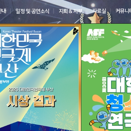
협회행사 일정안내
전체보기
 대한민국청소년연극제 밀양
4