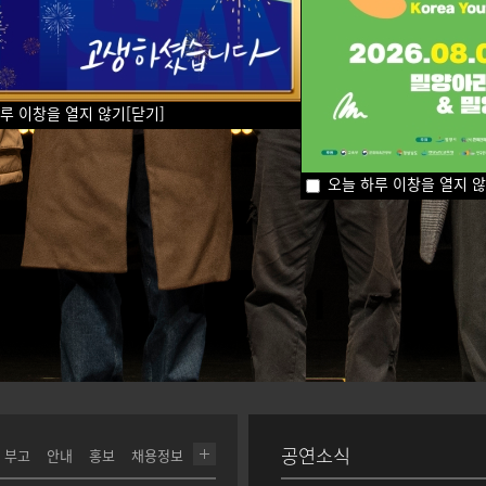
루 이창을 열지 않기
[닫기]
오늘 하루 이창을 열지 
공연소식
부고
안내
홍보
채용정보