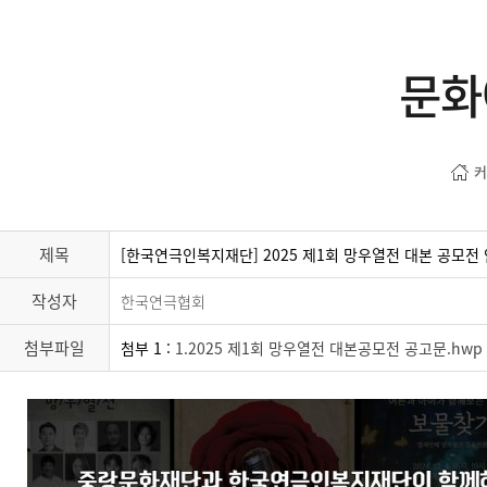
문화
커
제목
[한국연극인복지재단] 2025 제1회 망우열전 대본 공모전
작성자
한국연극협회
첨부파일
첨부 1 :
1.2025 제1회 망우열전 대본공모전 공고문.hwp