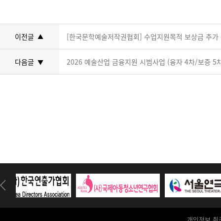
이전글
[한국문학예술저작권협회] 수업지원목적 보상금 추가 
▲
다음글
2026 예술산업 금융지원 시범사업 (융자 4차/보증 5
▼
개인정보 취