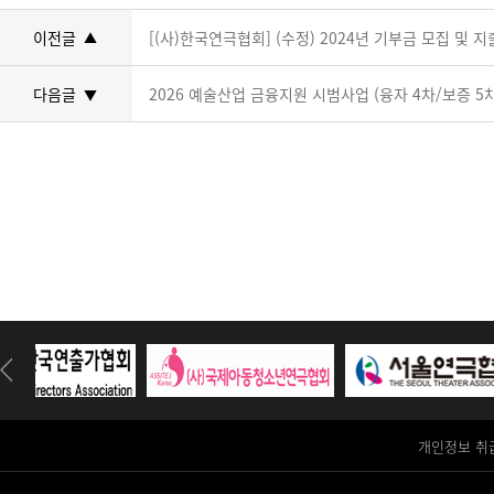
이전글
[(사)한국연극협회] (수정) 2024년 기부금 모집 및 
▲
다음글
2026 예술산업 금융지원 시범사업 (융자 4차/보증 5
▼
개인정보 취