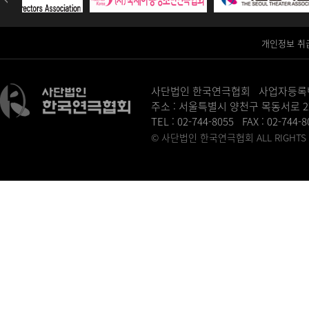
개인정보 취
사단법인 한국연극협회 사업자등록번호 :
주소 : 서울특별시 양천구 목동서로 2
TEL : 02-744-8055 FAX : 02-744-
© 사단법인 한국연극협회 ALL RIGHTS R
병원홈페이지제작
송도산부인과
동탄정형외과