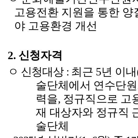
고용전환 지원을 통한 양
야 고용환경 개선
2.
신청자격
ㅇ 신청대상
:
최근
5
년 이내
술단체에서 연수단원
력을
,
정규직으로 고용
재 대상자와 정규직 
술단체