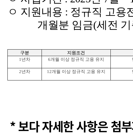
ㅇ 지원내용
:
정규직 고용
개월분 임금
(
세전 기
구분
지원조건
1
년차
6
개월 이상 정규직 고용 유지
2
년차
12
개월 이상 정규직 고용 유지
* 보다 자세한 사항은 첨