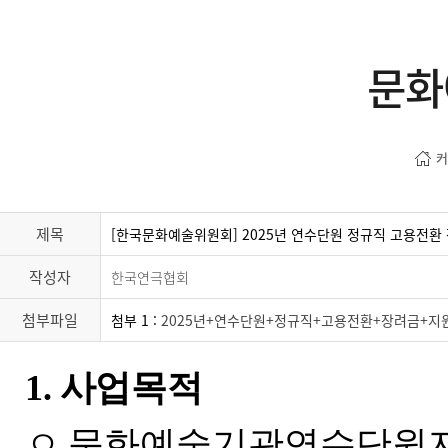
문화
커
제목
[한국문화예술위원회] 2025년 연수단원 정규직 고용전환
작성자
한국연극협회
첨부파일
첨부 1 :
2025년+연수단원+정규직+고용전환+장려금+지원
1.
사업목적
ㅇ
문화예술기관연수단원지