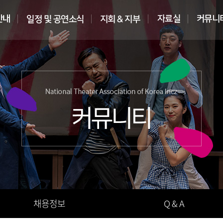
채용정보
Q & A