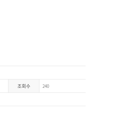
조회수
240