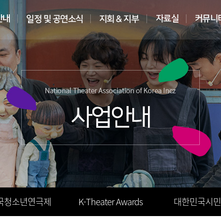
국청소년연극제
K-Theater Awards
대한민국시민