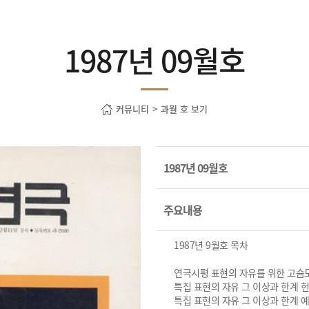
1987년 09월호
커뮤니티
>
과월 호 보기
1987년 09월호
주요내용
1987년 9월호 목차
연극시평 표현의 자유를 위한 고슴
특집 표현의 자유 그 이상과 한계 
특집 표현의 자유 그 이상과 한계 