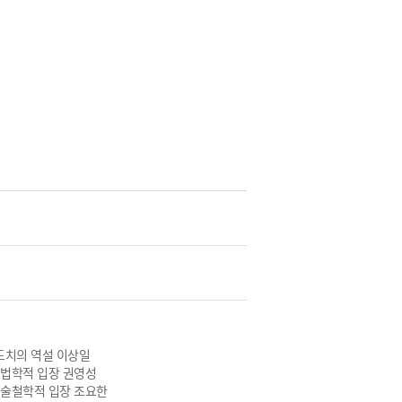
도치의 역설 이상일
헌법학적 입장 권영성
예술철학적 입장 조요한