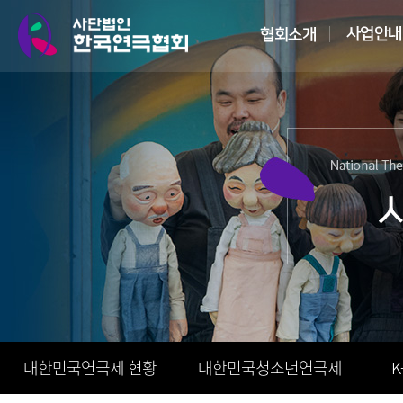
대한민국연극제 현황
대한민국청소년연극제
K