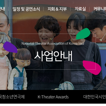
국청소년연극제
K-Theater Awards
대한민국시민