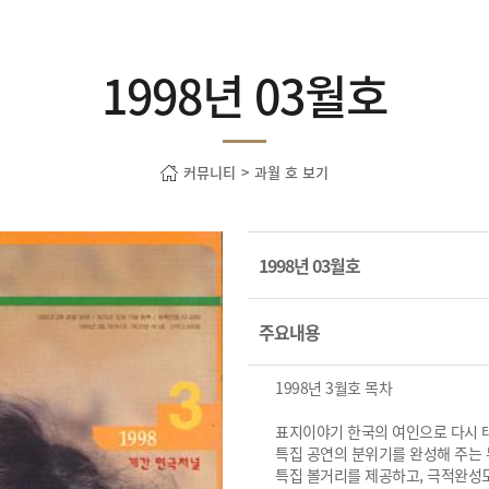
1998년 03월호
커뮤니티
>
과월 호 보기
1998년 03월호
주요내용
1998년 3월호 목차
표지이야기 한국의 여인으로 다시 
특집 공연의 분위기를 완성해 주는 
특집 볼거리를 제공하고, 극적완성도