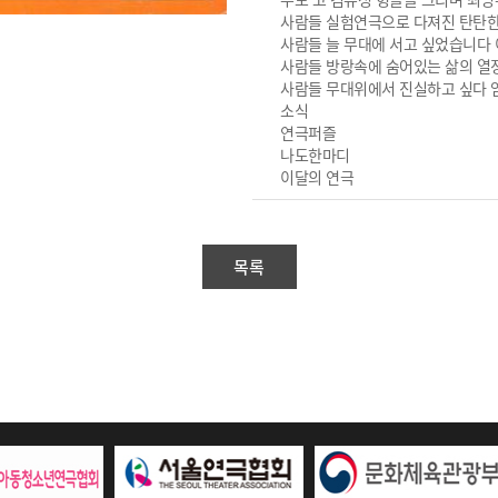
사람들 실험연극으로 다져진 탄탄한
사람들 늘 무대에 서고 싶었습니다
사람들 방랑속에 숨어있는 삶의 열
사람들 무대위에서 진실하고 싶다 
소식
연극퍼즐
나도한마디
이달의 연극
목록