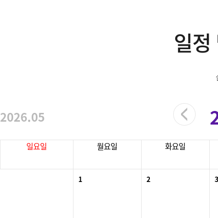
일정
2026.05
일요일
월요일
화요일
1
2
3