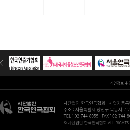
개인정보 취
사단법인 한국연극협회 사업자등록번호 :
주소 : 서울특별시 양천구 목동서로 2
TEL : 02-744-8055 FAX : 02-744-
© 사단법인 한국연극협회 ALL RIGHTS R
병원홈페이지제작
송도산부인과
동탄정형외과