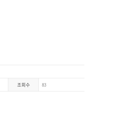
조회수
83