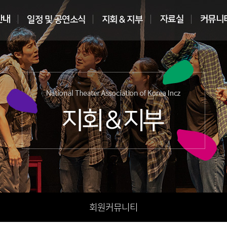
회원커뮤니티