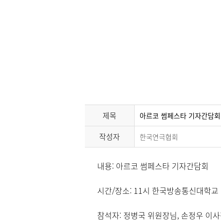
제목
아르코 썸페스타 기자간담회
작성자
한국연극협회
내용: 아르코 썸페스타 기자간담회
시간/장소: 11시 한국방송통신대학교
참석자: 정병국 위원장님, 손정우 이사