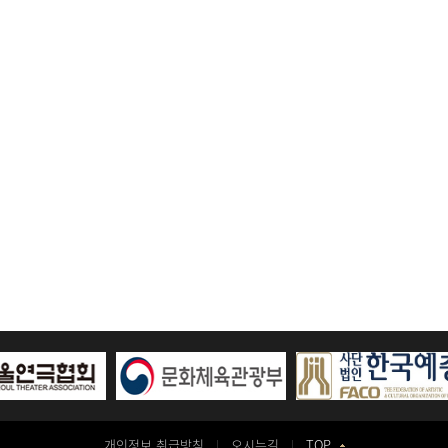
개인정보 취급방침
오시는길
TOP
|
|