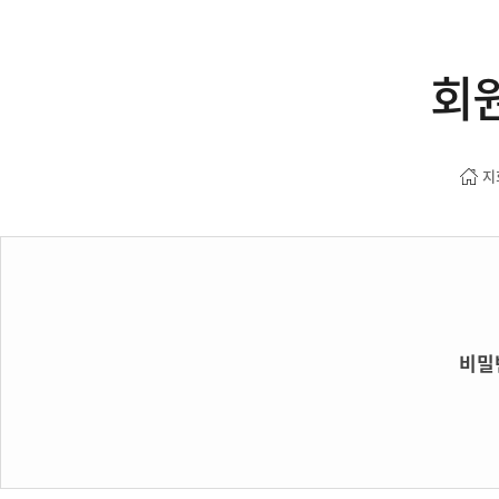
회
지
비밀