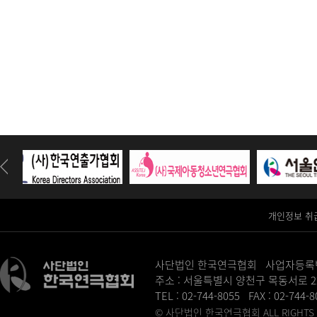
개인정보 취
사단법인 한국연극협회 사업자등록번호 :
주소 : 서울특별시 양천구 목동서로 2
TEL : 02-744-8055 FAX : 02-744-
© 사단법인 한국연극협회 ALL RIGHTS R