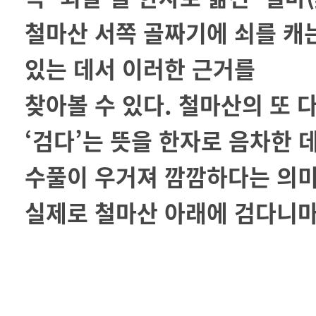
철마산 서쪽 골짜기에 쇠를 캐
있는 데서 이러한 근거를
찾아볼 수 있다. 철마산의 또
‘검다’는 뜻을 한자로 음차한 
수풀이 우거져 깜깜하다는 의미
실제로 철마산 아래에 검다니마