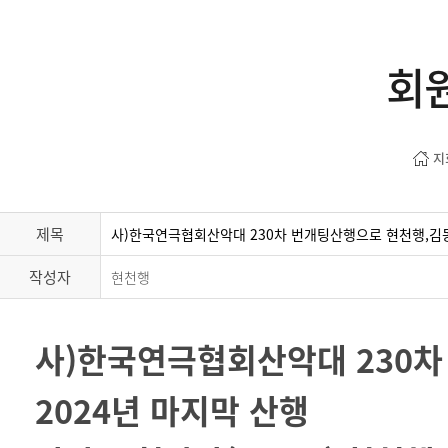
회
지
제목
사)한국연극협회산악대 230차 번개팅산행으로 현천행,김동오
작성자
현천행
사)한국연극협회산악대 230차
2024년 마지막 산행