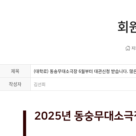
회
지
제목
(대학로) 동숭무대소극장 6월부터 대관신청 받습니다. 많은
작성자
김선희