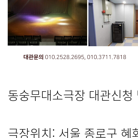
동숭무대소극장 대관신청 
극장위치: 서울 종로구 혜