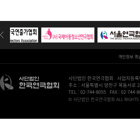
개인정보 취
사단법인 한국연극협회 사업자등록번호 :
주소 : 서울특별시 양천구 목동서로 2
TEL : 02-744-8055 FAX : 02-744-
© 사단법인 한국연극협회 ALL RIGHTS R
병원홈페이지제작
송도산부인과
동탄정형외과