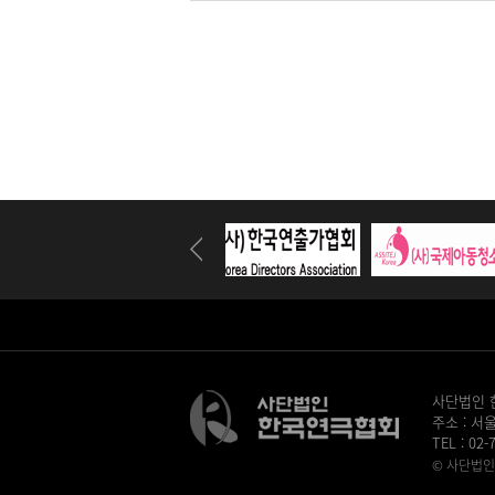
사단법인 한
주소 : 서
TEL : 02
© 사단법인 
병원홈페이