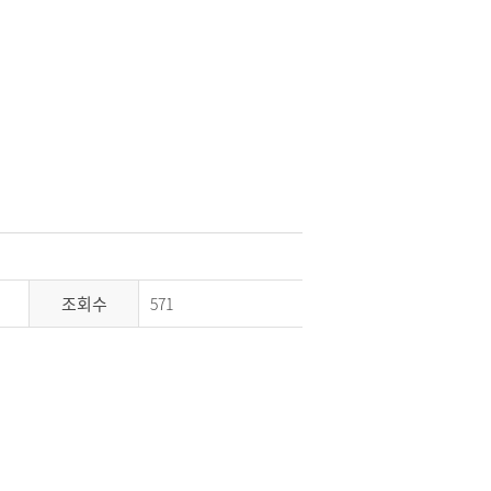
조회수
571