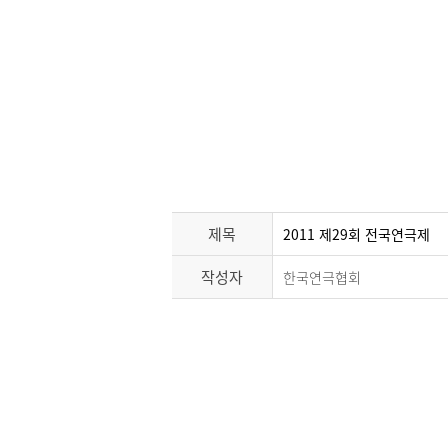
제목
2011 제29회 전국연극제
작성자
한국연극협회