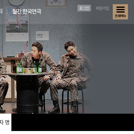
로그인
회원가입
자 명