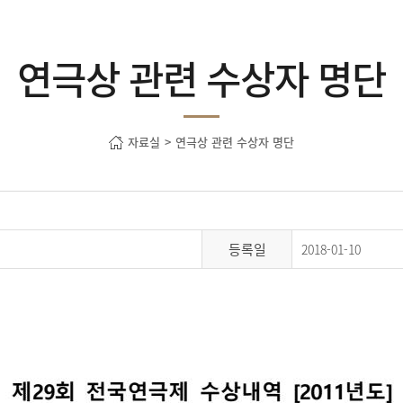
단
연극상 관련 수상자 명단
자료실
>
연극상 관련 수상자 명단
등록일
2018-01-10