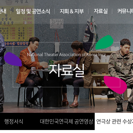
행정서식
대한민국연극제 공연영상
연극상 관련 수상