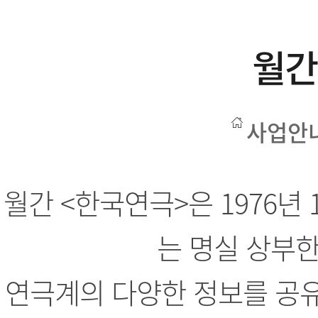
월간
사업안
월간 <한국연극>은 1976년
는 명실 상부한
연극계의 다양한 정보를 공유