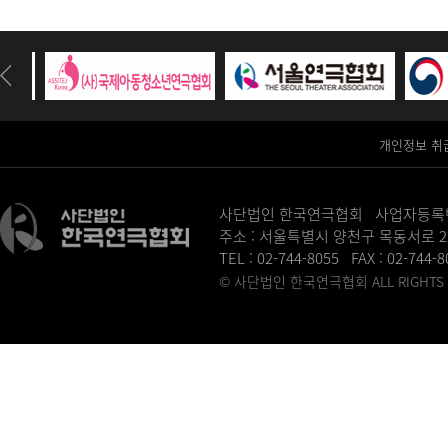
개인정보 취
사단법인 한국연극협회 사업자등록번호 :
주소 : 서울특별시 양천구 목동서로 2
TEL : 02-744-8055 FAX : 02-744-
© 사단법인 한국연극협회 ALL RIGHTS R
병원홈페이지제작
송도산부인과
동탄정형외과