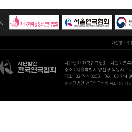
개인정보 취
사단법인 한국연극협회 사업자등록번호 :
주소 : 서울특별시 양천구 목동서로 2
TEL : 02-744-8055 FAX : 02-744-
© 사단법인 한국연극협회 ALL RIGHTS R
병원홈페이지제작
송도산부인과
동탄정형외과