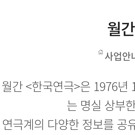
월간
사업안
월간 <한국연극>은 1976년
는 명실 상부한
연극계의 다양한 정보를 공유